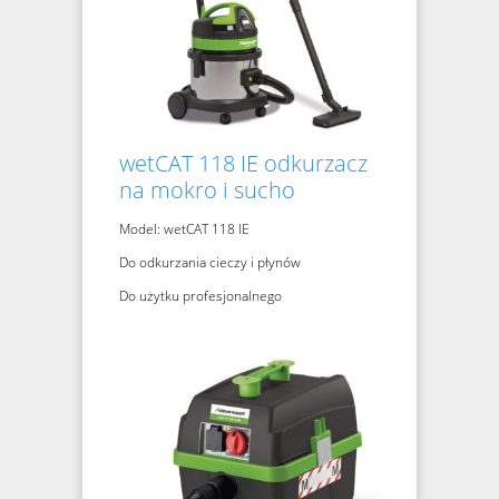
wetCAT 118 IE odkurzacz
na mokro i sucho
Model: wetCAT 118 IE
Do odkurzania cieczy i płynów
Do użytku profesjonalnego