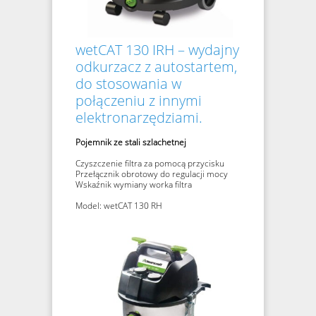
wetCAT 130 IRH – wydajny
odkurzacz z autostartem,
do stosowania w
połączeniu z innymi
elektronarzędziami.
Pojemnik ze stali szlachetnej
Czyszczenie filtra za pomocą przycisku
Przełącznik obrotowy do regulacji mocy
Wskaźnik wymiany worka filtra
Model: wetCAT 130 RH