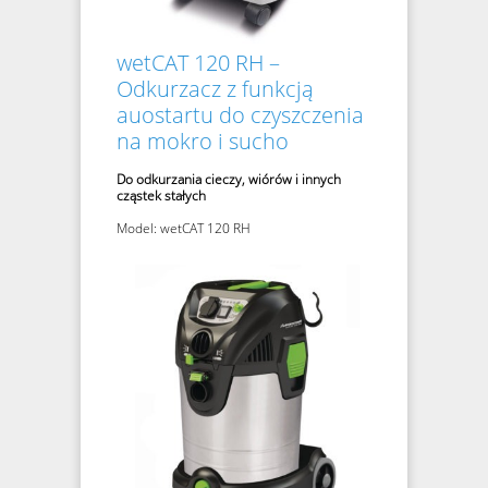
wetCAT 120 RH –
Odkurzacz z funkcją
auostartu do czyszczenia
na mokro i sucho
Do odkurzania cieczy, wiórów i innych
cząstek stałych
Model: wetCAT 120 RH