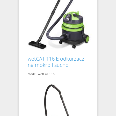
wetCAT 116 E odkurzacz
na mokro i sucho
Model: wetCAT 116 E