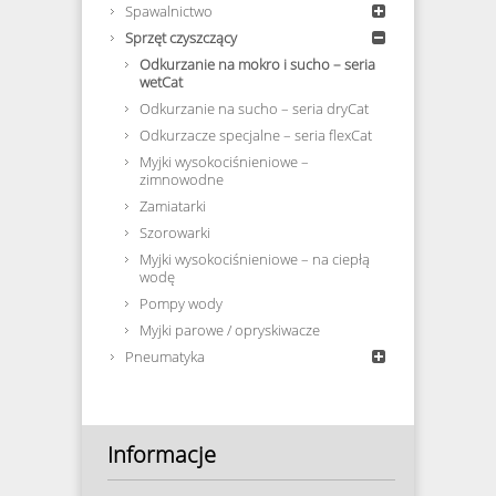
Spawalnictwo
Sprzęt czyszczący
Odkurzanie na mokro i sucho – seria
wetCat
Odkurzanie na sucho – seria dryCat
Odkurzacze specjalne – seria flexCat
Myjki wysokociśnieniowe –
zimnowodne
Zamiatarki
Szorowarki
Myjki wysokociśnieniowe – na ciepłą
wodę
Pompy wody
Myjki parowe / opryskiwacze
Pneumatyka
Informacje