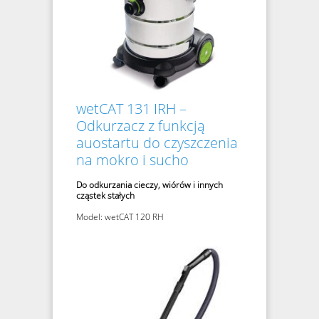
wetCAT 131 IRH –
Odkurzacz z funkcją
auostartu do czyszczenia
na mokro i sucho
Do odkurzania cieczy, wiórów i innych
cząstek stałych
Model: wetCAT 120 RH