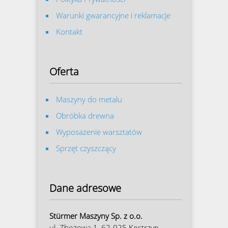
Warunki gwarancyjne i reklamacje
Kontakt
Oferta
Maszyny do metalu
Obróbka drewna
Wyposażenie warsztatów
Sprzęt czyszczący
Dane adresowe
Stürmer Maszyny Sp. z o.o.
ul. Zbożowa 1, 62-025 Kostrzyn