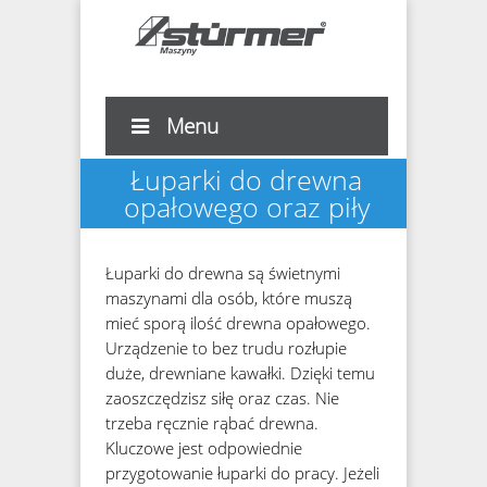
Menu
Łuparki do drewna
opałowego oraz piły
Łuparki do drewna są świetnymi
maszynami dla osób, które muszą
mieć sporą ilość drewna opałowego.
Urządzenie to bez trudu rozłupie
duże, drewniane kawałki. Dzięki temu
zaoszczędzisz siłę oraz czas. Nie
trzeba ręcznie rąbać drewna.
Kluczowe jest odpowiednie
przygotowanie łuparki do pracy. Jeżeli