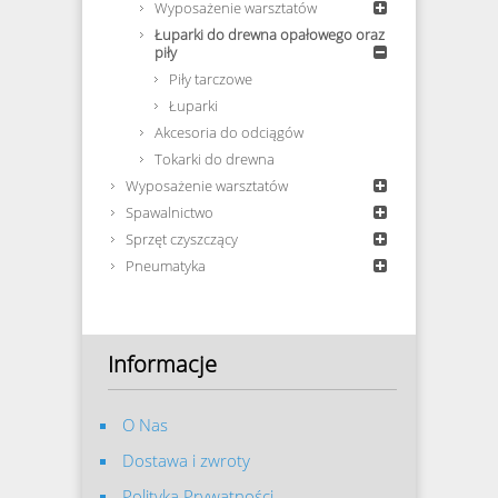
Wyposażenie warsztatów
Łuparki do drewna opałowego oraz
piły
Piły tarczowe
Łuparki
Akcesoria do odciągów
Tokarki do drewna
Wyposażenie warsztatów
Spawalnictwo
Sprzęt czyszczący
Pneumatyka
Informacje
O Nas
Dostawa i zwroty
Polityka Prywatności