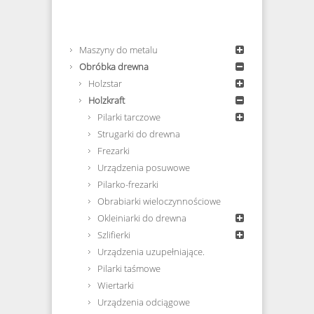
Maszyny do metalu
Obróbka drewna
Holzstar
Holzkraft
Pilarki tarczowe
Strugarki do drewna
Frezarki
Urządzenia posuwowe
Pilarko-frezarki
Obrabiarki wieloczynnościowe
Okleiniarki do drewna
Szlifierki
Urządzenia uzupełniające.
Pilarki taśmowe
Wiertarki
Urządzenia odciągowe